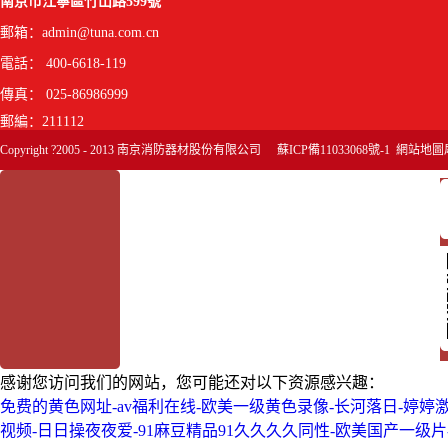
南京市江寧區竹山路599號
郵箱：
admin@tuna.com.cn
電話： 400-6618-119
傳真： 025-86986999
郵編：211112
Copyright ?2005 - 2013 南京消防器材股份有限公司
蘇ICP備11033068號-1
網站地圖
感谢您访问我们的网站，您可能还对以下资源感兴趣：
免费的黄色网址-av福利在线-欧美一级黄色录像-长河落日-婷婷
视频-日日操夜夜爱-91麻豆精品91久久久久同性-欧美国产一级